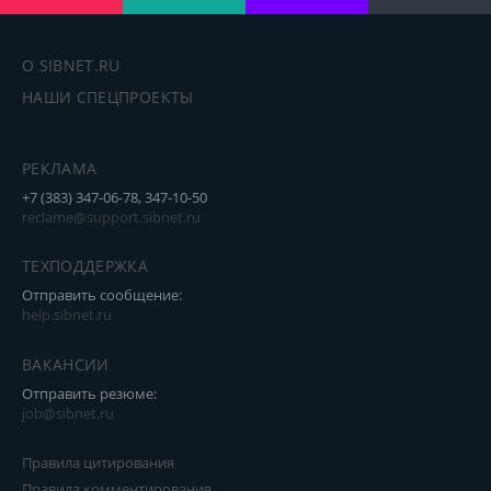
О SIBNET.RU
НАШИ СПЕЦПРОЕКТЫ
РЕКЛАМА
+7 (383) 347-06-78, 347-10-50
reclame@support.sibnet.ru
ТЕХПОДДЕРЖКА
Отправить сообщение:
help.sibnet.ru
ВАКАНСИИ
Отправить резюме:
job@sibnet.ru
Правила цитирования
Правила комментирования