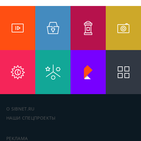
О SIBNET.RU
НАШИ СПЕЦПРОЕКТЫ
РЕКЛАМА