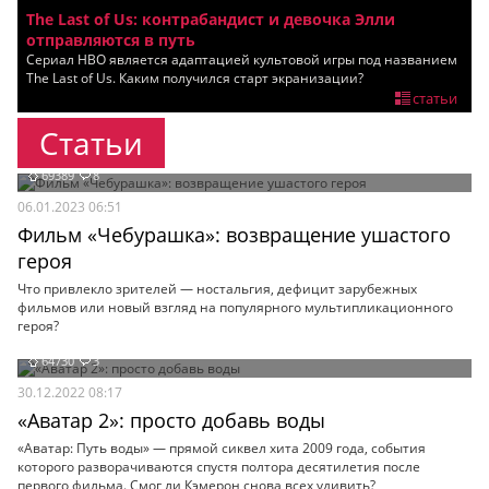
The Last of Us: контрабандист и девочка Элли
Мои материалы
отправляются в путь
Сериал HBO является адаптацией культовой игры под названием
Мои места
The Last of Us. Каким получился старт экранизации?
статьи
Моя личная афиша
Статьи
Перечитать
69389
8
06.01.2023 06:51
Фильм «Чебурашка»: возвращение ушастого
героя
Что привлекло зрителей — ностальгия, дефицит зарубежных
фильмов или новый взгляд на популярного мультипликационного
героя?
64730
3
30.12.2022 08:17
«Аватар 2»: просто добавь воды
«Аватар: Путь воды» — прямой сиквел хита 2009 года, события
которого разворачиваются спустя полтора десятилетия после
первого фильма. Смог ли Кэмерон снова всех удивить?