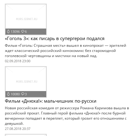
13096
6
«Гоголь 3»: как писарь в супергерои подался
Фильм «Гоголь: Страшная месть» вышел в кинопрокат — зрителей
ждет классический российский кинокомикс без старомодной
гоголевской чертовщины и мистики на новый лад.
02.09.2018 23:00
10080
3
Фильм «Днюха!»: мальчишник по-русски
Новая российская комедия от режиссера Романа Каримова вышла в
российский прокат. Главный герой фильма «Днюха!» после бурной
вечеринки попадает в переплет, который грозит его отношениям с
девушкой.
27.08.2018 20:37