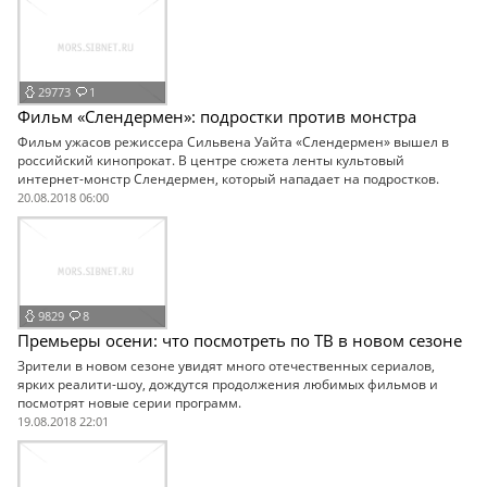
29773
1
Фильм «Слендермен»: подростки против монстра
Фильм ужасов режиссера Сильвена Уайта «Слендермен» вышел в
российский кинопрокат. В центре сюжета ленты культовый
интернет-монстр Слендермен, который нападает на подростков.
20.08.2018 06:00
9829
8
Премьеры осени: что посмотреть по ТВ в новом сезоне
Зрители в новом сезоне увидят много отечественных сериалов,
ярких реалити-шоу, дождутся продолжения любимых фильмов и
посмотрят новые серии программ.
19.08.2018 22:01