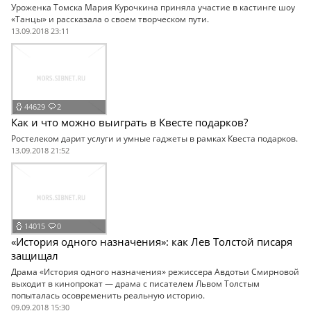
Уроженка Томска Мария Курочкина приняла участие в кастинге шоу
«Танцы» и рассказала о своем творческом пути.
13.09.2018 23:11
44629
2
Как и что можно выиграть в Квесте подарков?
Ростелеком дарит услуги и умные гаджеты в рамках Квеста подарков.
13.09.2018 21:52
14015
0
«История одного назначения»: как Лев Толстой писаря
защищал
Драма «История одного назначения» режиссера Авдотьи Смирновой
выходит в кинопрокат — драма с писателем Львом Толстым
попыталась осовременить реальную историю.
09.09.2018 15:30