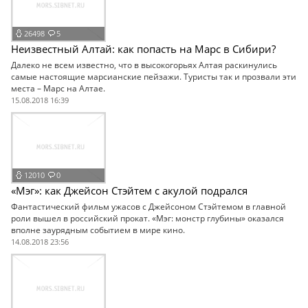
26498
5
Неизвестный Алтай: как попасть на Марс в Сибири?
Далеко не всем известно, что в высокогорьях Алтая раскинулись
самые настоящие марсианские пейзажи. Туристы так и прозвали эти
места – Марс на Алтае.
15.08.2018 16:39
12010
0
«Мэг»: как Джейсон Стэйтем с акулой подрался
Фантастический фильм ужасов с Джейсоном Стэйтемом в главной
роли вышел в российский прокат. «Мэг: монстр глубины» оказался
вполне заурядным событием в мире кино.
14.08.2018 23:56