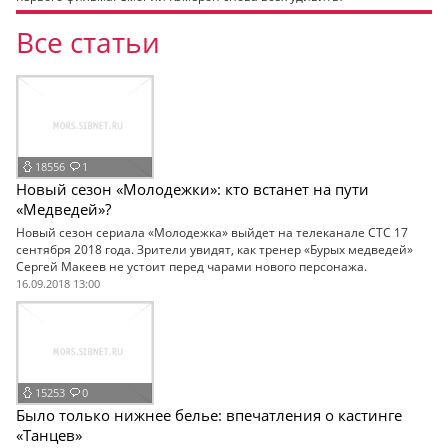
Все статьи
18556
1
Новый сезон «Молодежки»: кто встанет на пути
«Медведей»?
Новый сезон сериала «Молодежка» выйдет на телеканале СТС 17
сентября 2018 года. Зрители увидят, как тренер «Бурых медведей»
Сергей Макеев не устоит перед чарами нового персонажа.
16.09.2018 13:00
15253
0
Было только нижнее белье: впечатления о кастинге
«Танцев»