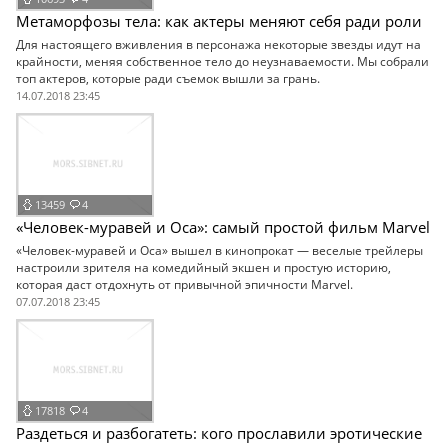
Метаморфозы тела: как актеры меняют себя ради роли
Для настоящего вживления в персонажа некоторые звезды идут на
крайности, меняя собственное тело до неузнаваемости. Мы собрали
топ актеров, которые ради съемок вышли за грань.
14.07.2018 23:45
13459
4
«Человек-муравей и Оса»: самый простой фильм Marvel
«Человек-муравей и Оса» вышел в кинопрокат — веселые трейлеры
настроили зрителя на комедийный экшен и простую историю,
которая даст отдохнуть от привычной эпичности Marvel.
07.07.2018 23:45
17818
4
Раздеться и разбогатеть: кого прославили эротические